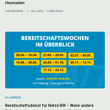
Heumaden
SUPERADMIN
2. JULI 2026
4 MIN READ
ALLGEMEIN
Bereitschaftsdienst für Netze BW – Wenn andere